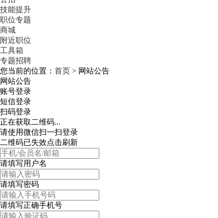
技能提升
职位专题
商城
附近职位
工具箱
专题招聘
您当前的位置：
首页
> 网站公告
网站公告
账号登录
短信登录
扫码登录
正在获取二维码...
请使用微信扫一扫登录
二维码已失效点击刷新
请填写用户名
请填写密码
请填写正确手机号