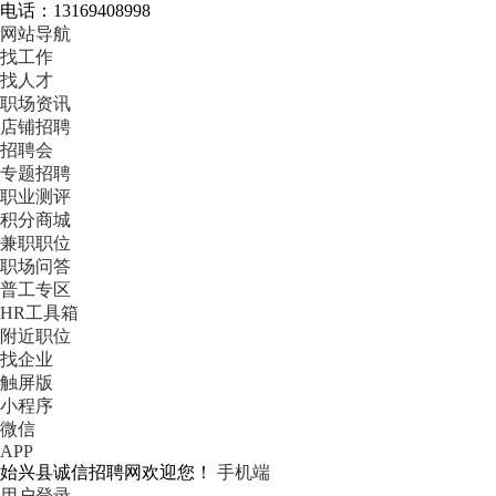
电话：13169408998
网站导航
找工作
找人才
职场资讯
店铺招聘
招聘会
专题招聘
职业测评
积分商城
兼职职位
职场问答
普工专区
HR工具箱
附近职位
找企业
触屏版
小程序
微信
APP
始兴县诚信招聘网欢迎您！
手机端
用户登录