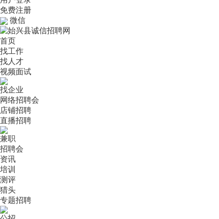
免费注册
微信
首页
找工作
找人才
视频面试
找企业
网络招聘会
店铺招聘
直播招聘
兼职
招聘会
资讯
培训
测评
猎头
专题招聘
公招