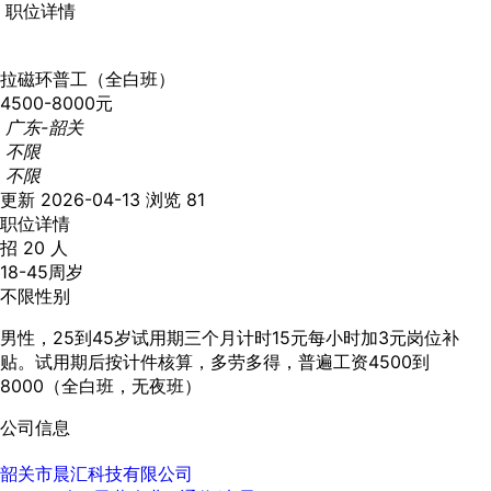
职位详情
拉磁环普工（全白班）
4500-8000元
广东-韶关
不限
不限
更新 2026-04-13
浏览 81
职位详情
招 20 人
18-45周岁
不限性别
男性，25到45岁试用期三个月计时15元每小时加3元岗位补
贴。试用期后按计件核算，多劳多得，普遍工资4500到
8000（全白班，无夜班）
公司信息
韶关市晨汇科技有限公司