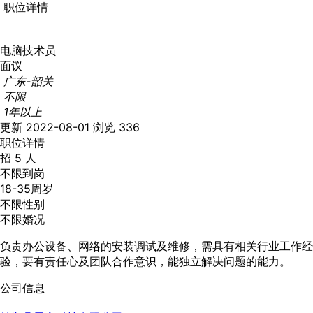
职位详情
电脑技术员
面议
广东-韶关
不限
1年以上
更新 2022-08-01
浏览 336
职位详情
招 5 人
不限到岗
18-35周岁
不限性别
不限婚况
负责办公设备、网络的安装调试及维修，需具有相关行业工作经
验，要有责任心及团队合作意识，能独立解决问题的能力。
公司信息