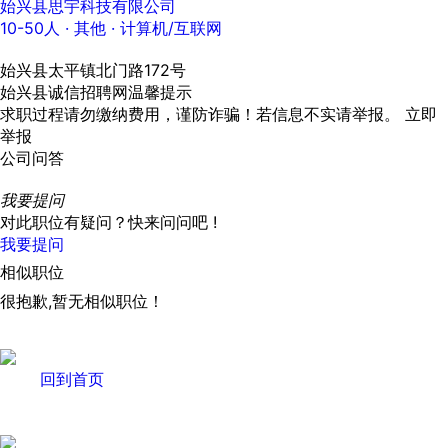
始兴县思宇科技有限公司
10-50人
· 其他 ·
计算机/互联网
始兴县太平镇北门路172号
始兴县诚信招聘网温馨提示
求职过程请勿缴纳费用，谨防诈骗！若信息不实请举报。
立即
举报
公司问答
我要提问
对此职位有疑问？快来问问吧 !
我要提问
相似职位
很抱歉,暂无相似职位！
回到首页