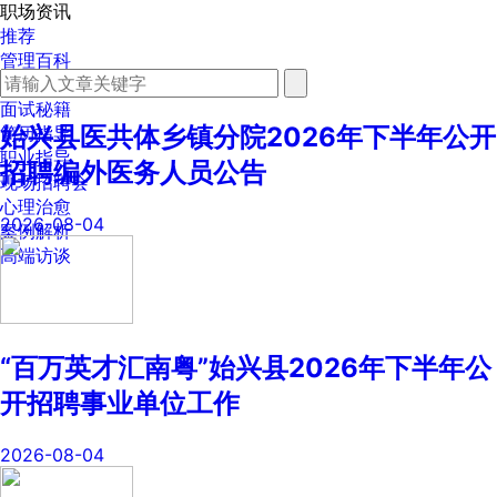
职场资讯
推荐
管理百科
劳动法规
面试秘籍
始兴县医共体乡镇分院2026年下半年公开
简历指导
职业指导
招聘编外医务人员公告
现场招聘会
心理治愈
2026-08-04
案例解析
高端访谈
“百万英才汇南粤”始兴县2026年下半年公
开招聘事业单位工作
2026-08-04